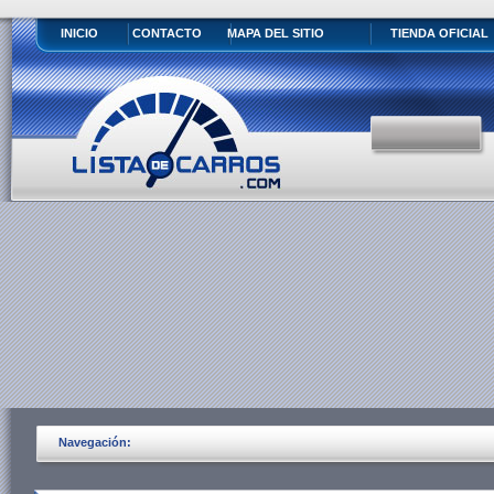
INICIO
CONTACTO
MAPA DEL SITIO
TIENDA OFICIAL
Navegación: