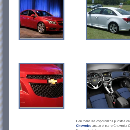
Con todas las esperanzas puestas en 
Chevrolet
lanzan el carro Chevrolet 