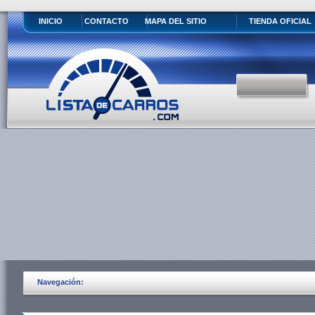
INICIO
CONTACTO
MAPA DEL SITIO
TIENDA OFICIAL
Navegación: