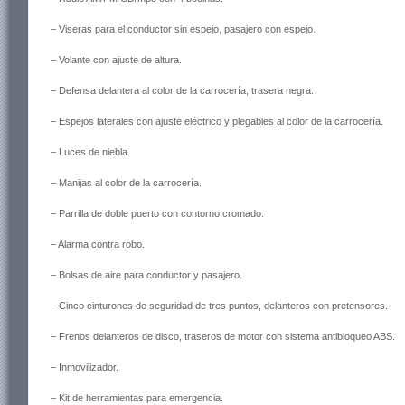
– Viseras para el conductor sin espejo, pasajero con espejo.
– Volante con ajuste de altura.
– Defensa delantera al color de la carrocería, trasera negra.
– Espejos laterales con ajuste eléctrico y plegables al color de la carrocería.
– Luces de niebla.
– Manijas al color de la carrocería.
– Parrilla de doble puerto con contorno cromado.
– Alarma contra robo.
– Bolsas de aire para conductor y pasajero.
– Cinco cinturones de seguridad de tres puntos, delanteros con pretensores.
– Frenos delanteros de disco, traseros de motor con sistema antibloqueo ABS.
– Inmovilizador.
– Kit de herramientas para emergencia.