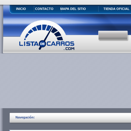
INICIO
CONTACTO
MAPA DEL SITIO
TIENDA OFICIAL
Navegación: