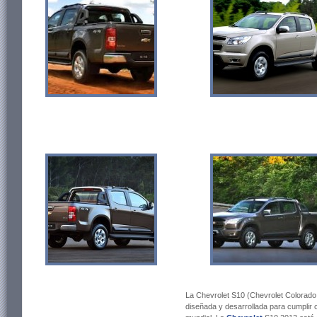
La Chevrolet S10 (Chevrolet Colorado
diseñada y desarrollada para cumplir 