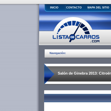
INICIO
CONTACTO
MAPA DEL SITIO
Navegación:
Salón de Ginebra 2013: Citroë