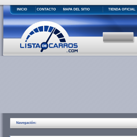
INICIO
CONTACTO
MAPA DEL SITIO
TIENDA OFICIAL
Navegación: