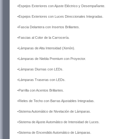
•Espejos Exteriores con Ajuste Eléctrico y Desempañante.
•Espejos Exteriores con Luces Direccionales Integradas.
•Fascia Delantera con Insertos Brillantes.
•Fascias al Color de la Carrocería.
•Lámparas de Alta Intensidad (Xenón).
•Lámparas de Niebla Premium con Proyector.
•Lámparas Diurnas con LEDs.
•Lámparas Traseras con LEDs.
•Parrilla con Acentos Brillantes.
•Rieles de Techo con Barras Ajustables Integradas.
•Sistema Automático de Nivelación de Lámparas.
•Sistema de Ajuste Automático de Intensidad de Luces.
•Sistema de Encendido Automático de Lámparas.