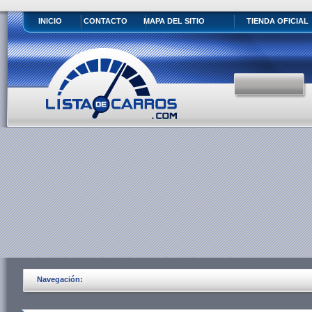
INICIO
CONTACTO
MAPA DEL SITIO
TIENDA OFICIAL
Navegación: