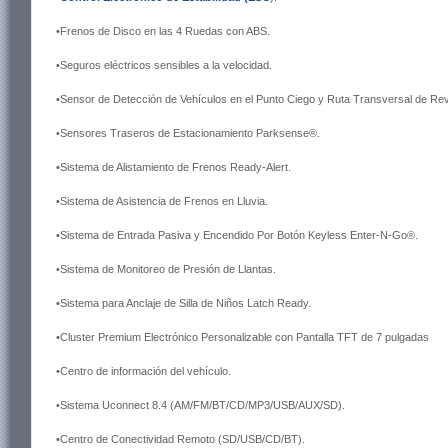
•Frenos de Disco en las 4 Ruedas con ABS.
•Seguros eléctricos sensibles a la velocidad.
•Sensor de Detección de Vehículos en el Punto Ciego y Ruta Transversal de Re
•Sensores Traseros de Estacionamiento Parksense®.
•Sistema de Alistamiento de Frenos Ready-Alert.
•Sistema de Asistencia de Frenos en Lluvia.
•Sistema de Entrada Pasiva y Encendido Por Botón Keyless Enter-N-Go®.
•Sistema de Monitoreo de Presión de Llantas.
•Sistema para Anclaje de Silla de Niños Latch Ready.
•Cluster Premium Electrónico Personalizable con Pantalla TFT de 7 pulgadas
•Centro de información del vehículo.
•Sistema Uconnect 8.4 (AM/FM/BT/CD/MP3/USB/AUX/SD).
•Centro de Conectividad Remoto (SD/USB/CD/BT).