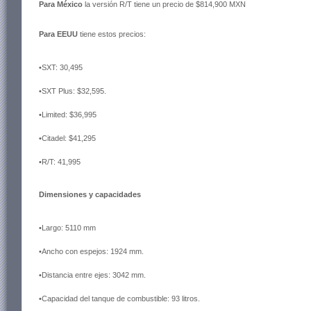
Para México
la versión R/T tiene un precio de $814,900 MXN
Para EEUU
tiene estos precios:
•SXT: 30,495
•SXT Plus: $32,595.
•Limited: $36,995
•Citadel: $41,295
•R/T: 41,995
Dimensiones y capacidades
•Largo: 5110 mm
•Ancho con espejos: 1924 mm.
•Distancia entre ejes: 3042 mm.
•Capacidad del tanque de combustible: 93 litros.