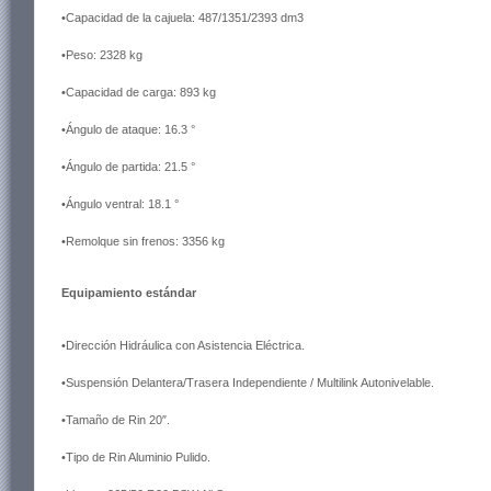
•Capacidad de la cajuela: 487/1351/2393 dm3
•Peso: 2328 kg
•Capacidad de carga: 893 kg
•Ángulo de ataque: 16.3 °
•Ángulo de partida: 21.5 °
•Ángulo ventral: 18.1 °
•Remolque sin frenos: 3356 kg
Equipamiento estándar
•Dirección Hidráulica con Asistencia Eléctrica.
•Suspensión Delantera/Trasera Independiente / Multilink Autonivelable.
•Tamaño de Rin 20″.
•Tipo de Rin Aluminio Pulido.