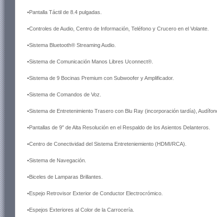
•Pantalla Táctil de 8.4 pulgadas.
•Controles de Audio, Centro de Información, Teléfono y Crucero en el Volante.
•Sistema Bluetooth® Streaming Audio.
•Sistema de Comunicación Manos Libres Uconnect®.
•Sistema de 9 Bocinas Premium con Subwoofer y Amplificador.
•Sistema de Comandos de Voz.
•Sistema de Entretenimiento Trasero con Blu Ray (incorporación tardía), Audífo
•Pantallas de 9″ de Alta Resolución en el Respaldo de los Asientos Delanteros.
•Centro de Conectividad del Sistema Entreteniemiento (HDMI/RCA).
•Sistema de Navegación.
•Biceles de Lamparas Brillantes.
•Espejo Retrovisor Exterior de Conductor Electrocrómico.
•Espejos Exteriores al Color de la Carrocería.