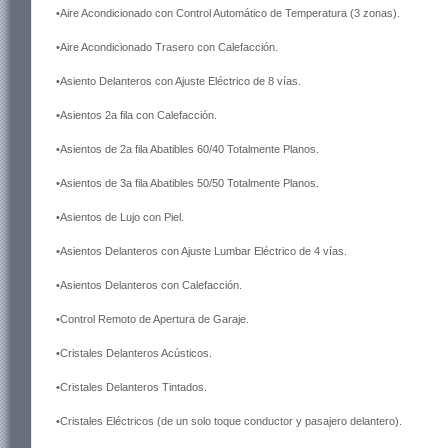
•Aire Acondicionado con Control Automático de Temperatura (3 zonas).
•Aire Acondicionado Trasero con Calefacción.
•Asiento Delanteros con Ajuste Eléctrico de 8 vías.
•Asientos 2a fila con Calefacción.
•Asientos de 2a fila Abatibles 60/40 Totalmente Planos.
•Asientos de 3a fila Abatibles 50/50 Totalmente Planos.
•Asientos de Lujo con Piel.
•Asientos Delanteros con Ajuste Lumbar Eléctrico de 4 vías.
•Asientos Delanteros con Calefacción.
•Control Remoto de Apertura de Garaje.
•Cristales Delanteros Acústicos.
•Cristales Delanteros Tintados.
•Cristales Eléctricos (de un solo toque conductor y pasajero delantero).