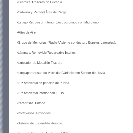
•Cristales Traseros de Privacía.
•Cubierta y Red del Área de Carga.
•Espejo Retrovisor Interior Electrocrómico con Micrófono.
•Filtro de Aire.
•Grupo de Memorias (Radio / Asiento conductor / Espejos Laterales).
•Lámpara Removible/Recargable Interior.
•Limpiador de Medallón Trasero.
•Limpiaparabrisas de Velocidad Variable con Sensor de Lluvia.
•Luz Ambiental en páneles de Puerta.
•Luz Ambiental Interior con LEDs.
•Parabrisas Tintado.
•Portavasos Iluminados.
•Sistema de Encendido Remoto.