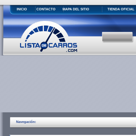
INICIO
CONTACTO
MAPA DEL SITIO
TIENDA OFICIAL
Navegación: