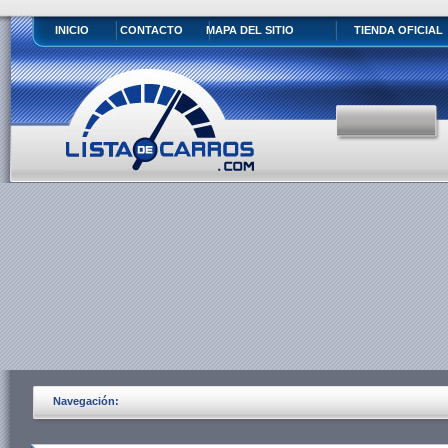
INICIO
CONTACTO
MAPA DEL SITIO
TIENDA OFICIAL
Navegación: