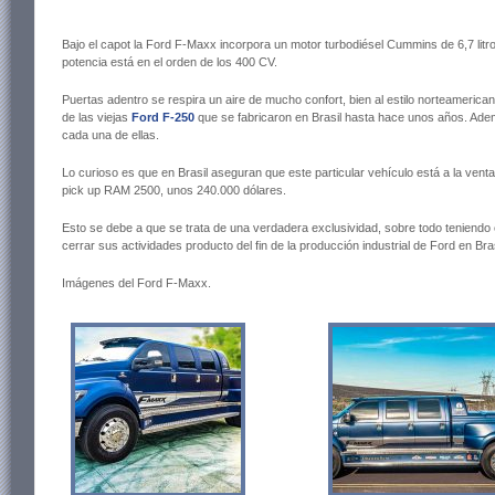
Bajo el capot la Ford F-Maxx incorpora un motor turbodiésel Cummins de 6,7 litros,
potencia está en el orden de los 400 CV.
Puertas adentro se respira un aire de mucho confort, bien al estilo norteamericano
de las viejas
Ford F-250
que se fabricaron en Brasil hasta hace unos años. Ademá
cada una de ellas.
Lo curioso es que en Brasil aseguran que este particular vehículo está a la venta
pick up RAM 2500, unos 240.000 dólares.
Esto se debe a que se trata de una verdadera exclusividad, sobre todo teniendo
cerrar sus actividades producto del fin de la producción industrial de Ford en Bras
Imágenes del Ford F-Maxx.