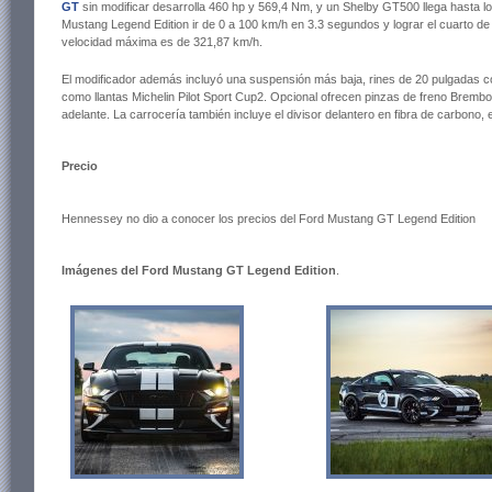
GT
sin modificar desarrolla 460 hp y 569,4 Nm, y un Shelby GT500 llega hasta l
Mustang Legend Edition ir de 0 a 100 km/h en 3.3 segundos y lograr el cuarto d
velocidad máxima es de 321,87 km/h.
El modificador además incluyó una suspensión más baja, rines de 20 pulgadas co
como llantas Michelin Pilot Sport Cup2. Opcional ofrecen pinzas de freno Brembo
adelante. La carrocería también incluye el divisor delantero en fibra de carbono, 
Precio
Hennessey no dio a conocer los precios del Ford Mustang GT Legend Edition
Imágenes del Ford Mustang GT Legend Edition
.