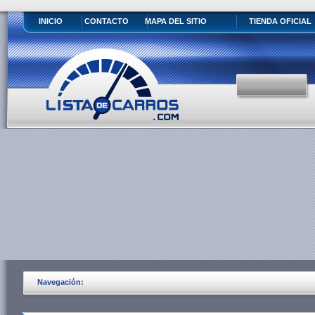
INICIO
CONTACTO
MAPA DEL SITIO
TIENDA OFICIAL
Navegación: