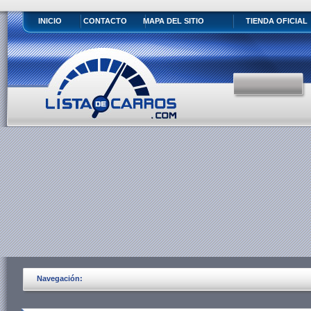
INICIO
CONTACTO
MAPA DEL SITIO
TIENDA OFICIAL
Navegación: