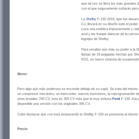
que tal vez se llevó los más grandes 
con el que seguramente soñarán pero
La
Shelby
F-150 2016, que fue desarrol
Co.,llevará en su diseño todo el poder
Luce una estética impresionante y radic
azul y las franjas blancas de la carro
logotipo de Shelby.
Para resaltar aún más su poder a la S
llantas de 18 pulgadas hechas por She
KO2, un nuevo sistema de suspensión 
Motor
Pero algo aún más poderoso se esconde debajo de su capó. Se trata del mismo 
un compresor mecánico, un intercooler, nuevos inyectores, la reprogramación d
unos brutales 700 CV, esto es 305 CV más que la muy exitosa
Ford
F-150. A la
disponible una versión con los originales 395 CV.
Cabe destacar que con esta preparación la Shelby F-150 se posiciona al mismo 
Precio