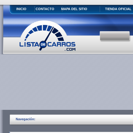
INICIO
CONTACTO
MAPA DEL SITIO
TIENDA OFICIAL
Navegación: