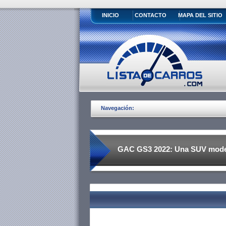
INICIO
CONTACTO
MAPA DEL SITIO
Navegación:
GAC GS3 2022: Una SUV moder