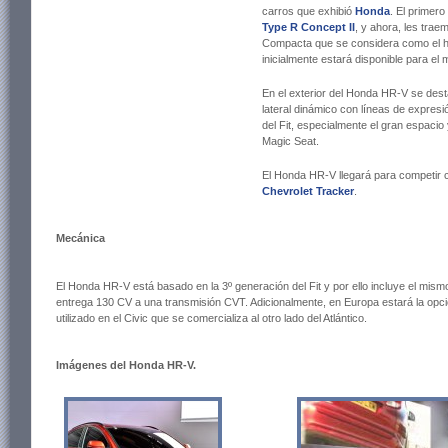
carros que exhibió
Honda
. El primero
Type R Concept II
, y ahora, les tra
Compacta que se considera como el 
inicialmente estará disponible para el 
En el exterior del Honda HR-V se dest
lateral dinámico con líneas de expres
del Fit, especialmente el gran espacio
Magic Seat.
El Honda HR-V llegará para competir 
Chevrolet Tracker
.
Mecánica
El Honda HR-V está basado en la 3º generación del Fit y por ello incluye el mis
entrega 130 CV a una transmisión CVT. Adicionalmente, en Europa estará la opci
utilizado en el Civic que se comercializa al otro lado del Atlántico.
Imágenes del Honda HR-V.