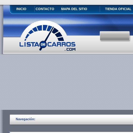
INICIO
CONTACTO
MAPA DEL SITIO
TIENDA OFICIAL
Navegación: