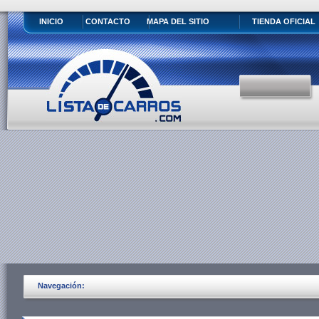
INICIO
CONTACTO
MAPA DEL SITIO
TIENDA OFICIAL
Navegación: