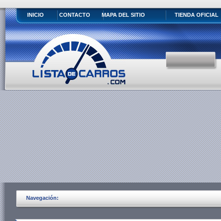
INICIO
CONTACTO
MAPA DEL SITIO
TIENDA OFICIAL
Navegación: