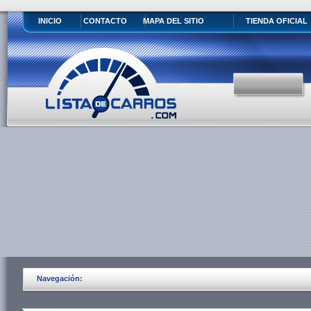
INICIO
CONTACTO
MAPA DEL SITIO
TIENDA OFICIAL
Navegación: