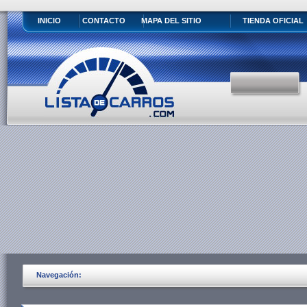
INICIO
CONTACTO
MAPA DEL SITIO
TIENDA OFICIAL
Navegación: