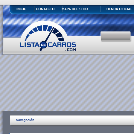
INICIO
CONTACTO
MAPA DEL SITIO
TIENDA OFICIAL
Navegación: