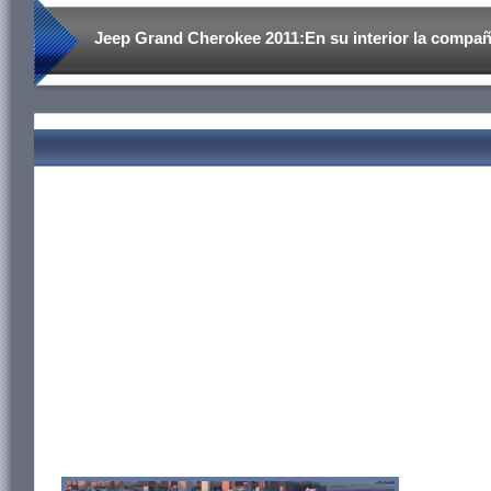
Jeep Grand Cherokee 2011:En su interior la compañí
incluido materiales de excelente calidad como el rev
en las versiones más altas de gama o los acabados 
exquisito