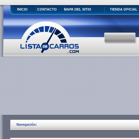
INICIO
CONTACTO
MAPA DEL SITIO
TIENDA OFICIAL
Navegación: