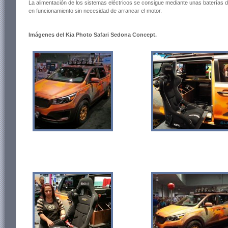
La alimentación de los sistemas eléctricos se consigue mediante unas baterías de
en funcionamiento sin necesidad de arrancar el motor.
Imágenes del Kia Photo Safari Sedona Concept.