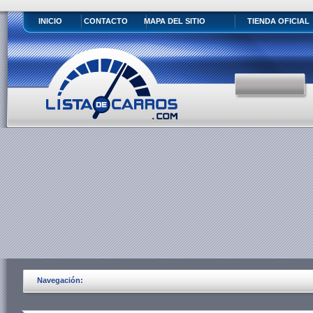
INICIO
CONTACTO
MAPA DEL SITIO
TIENDA OFICIAL
Navegación: