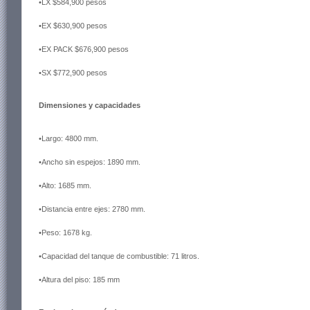
•LX $584,900 pesos
•EX $630,900 pesos
•EX PACK $676,900 pesos
•SX $772,900 pesos
Dimensiones y capacidades
•Largo: 4800 mm.
•Ancho sin espejos: 1890 mm.
•Alto: 1685 mm.
•Distancia entre ejes: 2780 mm.
•Peso: 1678 kg.
•Capacidad del tanque de combustible: 71 litros.
•Altura del piso: 185 mm