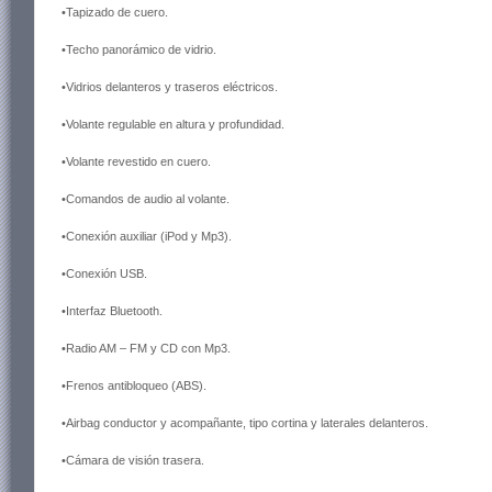
•Tapizado de cuero.
•Techo panorámico de vidrio.
•Vidrios delanteros y traseros eléctricos.
•Volante regulable en altura y profundidad.
•Volante revestido en cuero.
•Comandos de audio al volante.
•Conexión auxiliar (iPod y Mp3).
•Conexión USB.
•Interfaz Bluetooth.
•Radio AM – FM y CD con Mp3.
•Frenos antibloqueo (ABS).
•Airbag conductor y acompañante, tipo cortina y laterales delanteros.
•Cámara de visión trasera.