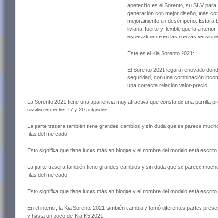
apetecido es el Sorento, su SUV para 
generación con mejor diseño, más conf
mejoramiento en desempeño. Estárá b
liviana, fuerte y flexible que la anterior.
especialmente en las nuevas versione
Este es el Kia Sorento 2021:
El Sorento 2021 legará renovado dond
seguridad, con una combinación incomp
una correcta relación valor-precio.
La Sorento 2021 tiene una apariencia muy atractiva que consta de una parrilla p
oscilan entre las 17 y 20 pulgadas.
La parte trasera también tiene grandes cambios y sin duda que se parece mucho
filas del mercado.
Esto significa que tiene luces más en bloque y el nombre del modelo está escrit
La parte trasera también tiene grandes cambios y sin duda que se parece mucho a
filas del mercado.
Esto significa que tiene luces más en bloque y el nombre del modelo está escrit
En el interior, la Kia Sorento 2021 también cambia y tomó diferentes partes present
y hasta un poco del Kia K5 2021.