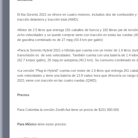
El Kia Sorento 2021 se ofrece en cuatro motores, incluidos dos de combustión y 
tracción delantera y tracción total (AWD):
•Motor de 2.5 litros que entrega 191 caballos de fuerza y 182 libras-pie de torsi
ocho velocidades y se puede comprar tanto con tracción en todas las ruedas 
de gasolina combinado es de 27 mpg (43.4 km por galón)
•Para la Sorento Hybrid 2021 o híbrida que cuenta con un motor de 1.6 litros (tu
transmisión es de seis velocidades. También cuenta con una batería de 1.4 kil
(62.7 kmpor galón), 25 mpg en autopista (40.2 km). Su consumo combinado es 
•La versión “Plug-in Hybrid” cuenta con motor de 1.6 litros que entrega 261 caba
seis velocidades y tiene una batería de 13.8 vatios hora que ofrecería un rango d
2021 viene con tracción en las cuatro ruedas (QWD).
Precios
Para Colombia
la versión Zenith Aut tiene un precio de $151.990.000
Para México
tiene estos precios: