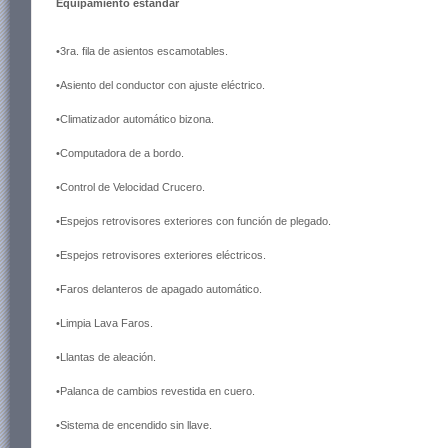
Equipamiento estándar
•3ra. fila de asientos escamotables.
•Asiento del conductor con ajuste eléctrico.
•Climatizador automático bizona.
•Computadora de a bordo.
•Control de Velocidad Crucero.
•Espejos retrovisores exteriores con función de plegado.
•Espejos retrovisores exteriores eléctricos.
•Faros delanteros de apagado automático.
•Limpia Lava Faros.
•Llantas de aleación.
•Palanca de cambios revestida en cuero.
•Sistema de encendido sin llave.