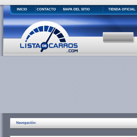
INICIO
CONTACTO
MAPA DEL SITIO
TIENDA OFICIAL
Navegación: