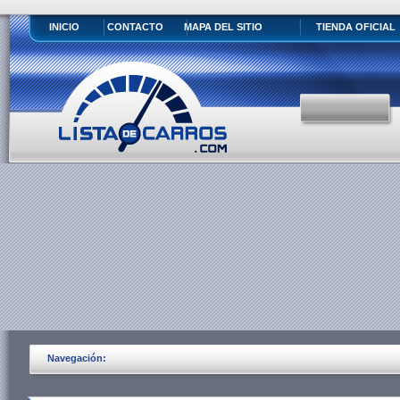
INICIO
CONTACTO
MAPA DEL SITIO
TIENDA OFICIAL
Navegación: