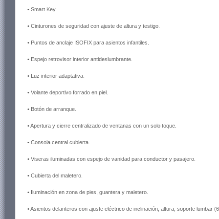
• Smart Key.
• Cinturones de seguridad con ajuste de altura y testigo.
• Puntos de anclaje ISOFIX para asientos infantiles.
• Espejo retrovisor interior antideslumbrante.
• Luz interior adaptativa.
• Volante deportivo forrado en piel.
• Botón de arranque.
• Apertura y cierre centralizado de ventanas con un solo toque.
• Consola central cubierta.
• Viseras iluminadas con espejo de vanidad para conductor y pasajero.
• Cubierta del maletero.
• Iluminación en zona de pies, guantera y maletero.
• Asientos delanteros con ajuste eléctrico de inclinación, altura, soporte lumbar 