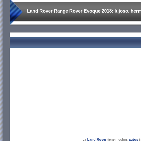
Land Rover Range Rover Evoque 2018: lujoso, herm
La
Land Rover
tiene muchos
autos
i