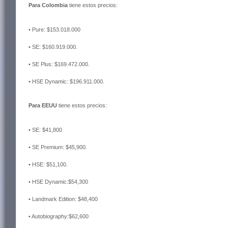
Para Colombia
tiene estos precios:
• Pure: $153.018.000
• SE: $160.919.000.
• SE Plus: $169.472.000.
• HSE Dynamic: $196.911.000.
Para EEUU
tiene estos precios:
• SE: $41,800
• SE Premium: $45,900.
• HSE: $51,100.
• HSE Dynamic:$54,300
• Landmark Edition: $48,400
• Autobiography:$62,600