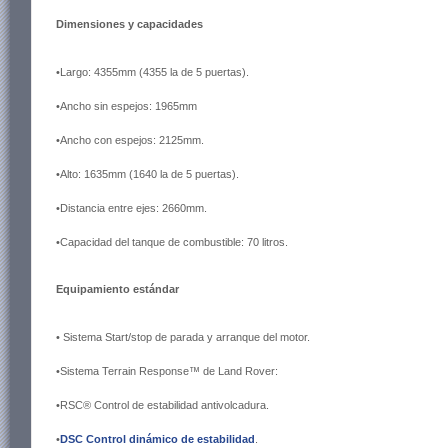
Dimensiones y capacidades
•Largo: 4355mm (4355 la de 5 puertas).
•Ancho sin espejos: 1965mm
•Ancho con espejos: 2125mm.
•Alto: 1635mm (1640 la de 5 puertas).
•Distancia entre ejes: 2660mm.
•Capacidad del tanque de combustible: 70 litros.
Equipamiento estándar
• Sistema Start/stop de parada y arranque del motor.
•Sistema Terrain Response™ de Land Rover:
•RSC® Control de estabilidad antivolcadura.
•
DSC Control dinámico de estabilidad
.