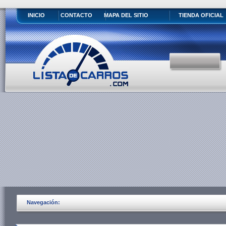
INICIO
CONTACTO
MAPA DEL SITIO
TIENDA OFICIAL
Navegación: