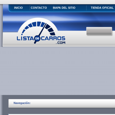
INICIO
CONTACTO
MAPA DEL SITIO
TIENDA OFICIAL
Navegación: