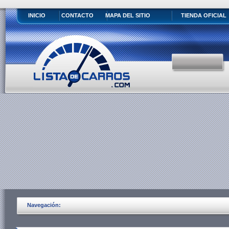
INICIO
CONTACTO
MAPA DEL SITIO
TIENDA OFICIAL
Navegación: