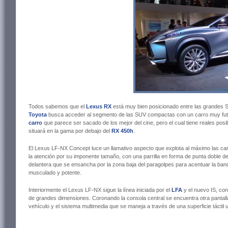
Todos sabemos que el
Lexus RX
está muy bien posicionado entre las grandes S
Toyota
busca acceder al segmento de las SUV compactas con un carro muy futuri
carro
que parece ser sacado de los mejor del cine, pero el cual tiene reales posi
situará en la gama por debajo del
RX 450h
.
El Lexus LF-NX Concept luce un llamativo aspecto que explota al máximo las carac
la atención por su imponente tamaño, con una parrilla en forma de punta doble de f
delantera que se ensancha por la zona baja del paragolpes para acentuar la ba
musculado y potente.
Interiormente el Lexus LF-NX sigue la línea iniciada por el
LFA
y el nuevo IS, con 
de grandes dimensiones. Coronando la consola central se encuentra otra pantall
vehículo y el sistema multimedia que se maneja a través de una superficie táctil 