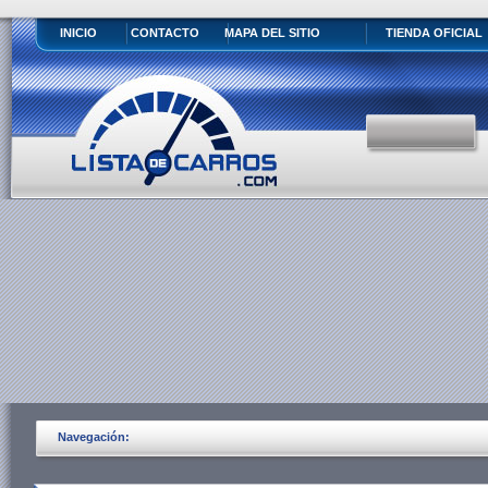
INICIO
CONTACTO
MAPA DEL SITIO
TIENDA OFICIAL
Navegación: