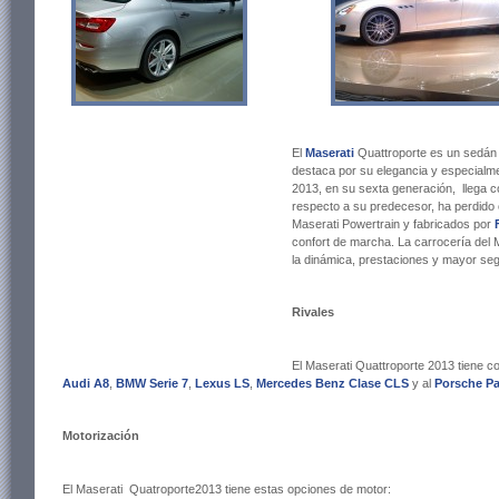
El
Maserati
Quattroporte es un sedán 
destaca por su elegancia y especial
2013, en su sexta generación, llega
respecto a su predecesor, ha perdido 
Maserati Powertrain y fabricados por
confort de marcha. La carrocería del 
la dinámica, prestaciones y mayor seg
Rivales
El Maserati Quattroporte 2013 tiene c
Audi A8
,
BMW Serie 7
,
Lexus LS
,
Mercedes Benz Clase CLS
y al
Porsche P
Motorización
El Maserati Quatroporte2013 tiene estas opciones de motor: