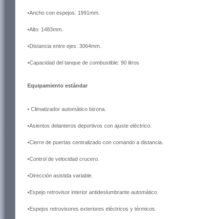
•Ancho con espejos: 1991mm.
•Alto: 1483mm.
•Distancia entre ejes: 3064mm.
•Capacidad del tanque de combustible: 90 litros
Equipamiento estándar
• Climatizador automático bizona.
•Asientos delanteros deportivos con ajuste eléctrico.
•Cierre de puertas centralizado con comando a distancia.
•Control de velocidad crucero.
•Dirección asistida variable.
•Espejo retrovisor interior antideslumbrante automático.
•Espejos retrovisores exteriores eléctricos y térmicos.