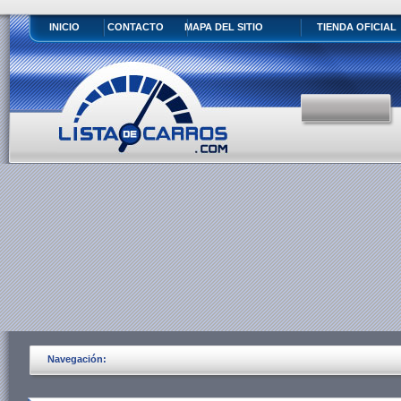
INICIO
CONTACTO
MAPA DEL SITIO
TIENDA OFICIAL
Navegación: