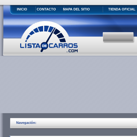
INICIO
CONTACTO
MAPA DEL SITIO
TIENDA OFICIAL
Navegación: