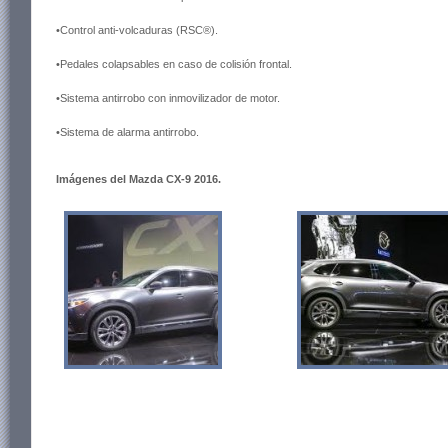
•Control anti-volcaduras (RSC®).
•Pedales colapsables en caso de colisión frontal.
•Sistema antirrobo con inmovilizador de motor.
•Sistema de alarma antirrobo.
Imágenes del Mazda CX-9 2016.