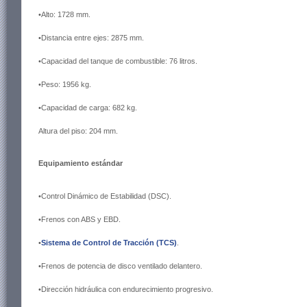
•Alto: 1728 mm.
•Distancia entre ejes: 2875 mm.
•Capacidad del tanque de combustible: 76 litros.
•Peso: 1956 kg.
•Capacidad de carga: 682 kg.
Altura del piso: 204 mm.
Equipamiento estándar
•Control Dinámico de Estabilidad (DSC).
•Frenos con ABS y EBD.
•
Sistema de Control de Tracción (TCS)
.
•Frenos de potencia de disco ventilado delantero.
•Dirección hidráulica con endurecimiento progresivo.