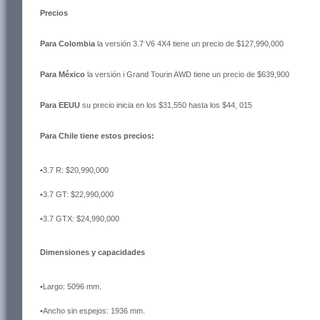
Precios
Para Colombia
la versión 3.7 V6 4X4 tiene un precio de $127,990,000
Para México
la versión i Grand Tourin AWD tiene un precio de $639,900
Para EEUU
su precio inicia en los $31,550 hasta los $44, 015
Para Chile tiene estos precios:
•3.7 R: $20,990,000
•3.7 GT: $22,990,000
•3.7 GTX: $24,990,000
Dimensiones y capacidades
•Largo: 5096 mm.
•Ancho sin espejos: 1936 mm.