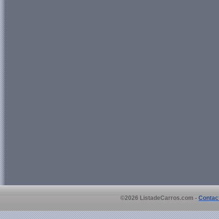
©2026 ListadeCarros.com -
Contac