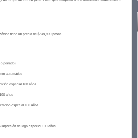
éxico tiene un precio de $349,900 pesos.
co perlado)
ento automático
edición especial 100 años
 100 años
 edición especial 100 años
n impresión de logo especial 100 años