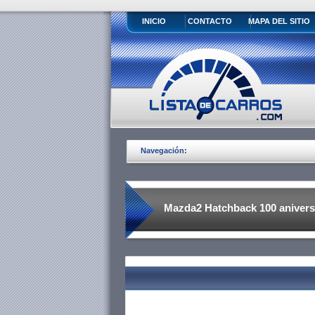
INICIO
CONTACTO
MAPA DEL SITIO
Navegación:
Mazda2 Hatchback 100 anivers