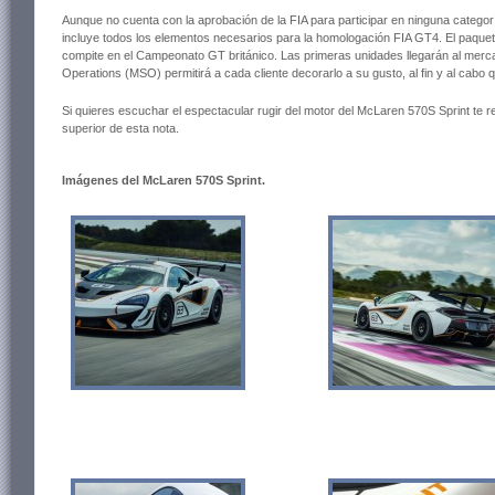
Aunque no cuenta con la aprobación de la FIA para participar en ninguna categorí
incluye todos los elementos necesarios para la homologación FIA GT4. El paquet
compite en el Campeonato GT británico. Las primeras unidades llegarán al mer
Operations (MSO) permitirá a cada cliente decorarlo a su gusto, al fin y al cab
Si quieres escuchar el espectacular rugir del motor del McLaren 570S Sprint te
superior de esta nota.
Imágenes del McLaren 570S Sprint.