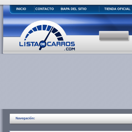
INICIO
CONTACTO
MAPA DEL SITIO
TIENDA OFICIAL
Navegación: