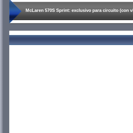
McLaren 570S Sprint: exclusivo para circuito (con v