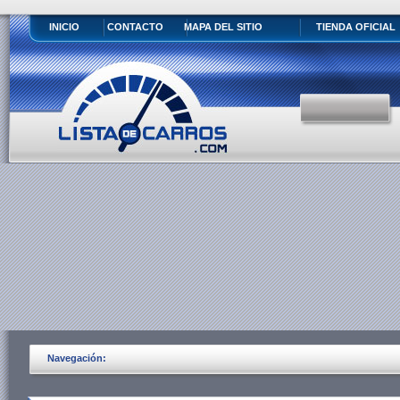
INICIO
CONTACTO
MAPA DEL SITIO
TIENDA OFICIAL
Navegación: