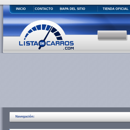
INICIO
CONTACTO
MAPA DEL SITIO
TIENDA OFICIAL
Navegación: