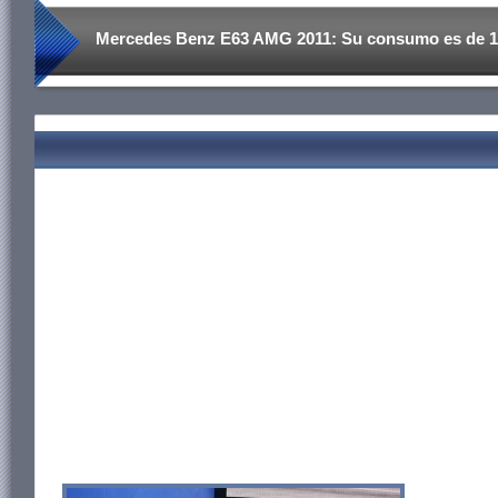
Mercedes Benz E63 AMG 2011: Su consumo es de 1
(32.2kmpg) en carretera.