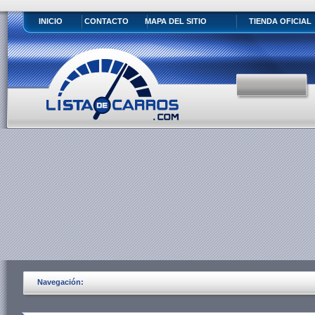
INICIO
CONTACTO
MAPA DEL SITIO
TIENDA OFICIAL
Navegación: