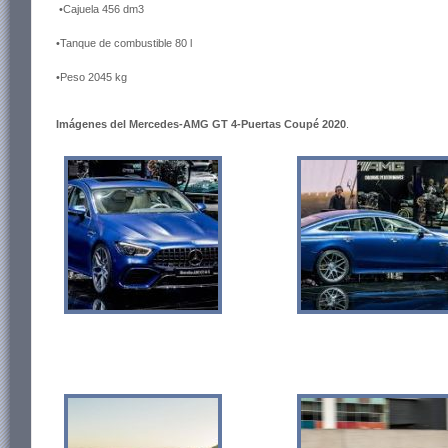
•Cajuela
456 dm3
•Tanque de combustible
80 l
•Peso
2045 kg
Imágenes del Mercedes-AMG GT 4-Puertas Coupé 2020
.