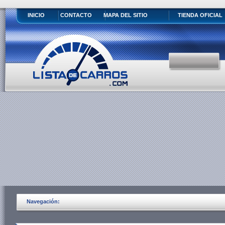
INICIO
CONTACTO
MAPA DEL SITIO
TIENDA OFICIAL
Navegación: