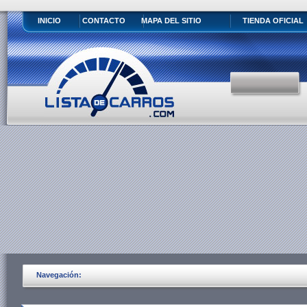
INICIO
CONTACTO
MAPA DEL SITIO
TIENDA OFICIAL
Navegación: