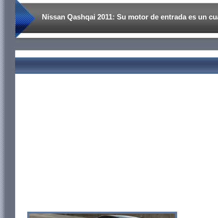
Nissan Qashqai 2011: Su motor de entrada es un cuat
caballos de fuerza a 6.000rpm y un torque de 154Nm
a una transmisión manual de cinco velocidades y a 