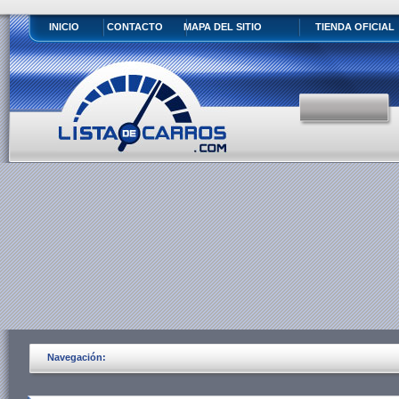
INICIO
CONTACTO
MAPA DEL SITIO
TIENDA OFICIAL
Navegación: