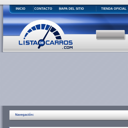
INICIO
CONTACTO
MAPA DEL SITIO
TIENDA OFICIAL
Navegación: