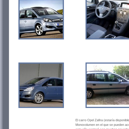
El carro Opel Zafira (estaría disponib
Monovolumen en el que se pueden aco