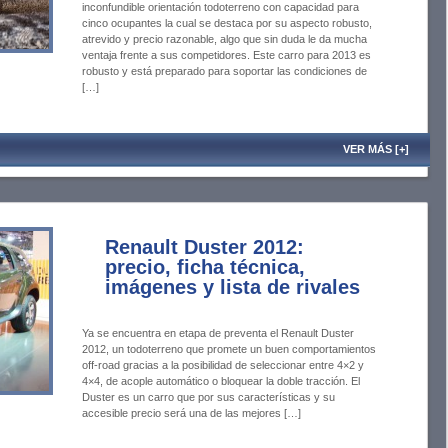
inconfundible orientación todoterreno con capacidad para
cinco ocupantes la cual se destaca por su aspecto robusto,
atrevido y precio razonable, algo que sin duda le da mucha
ventaja frente a sus competidores. Este carro para 2013 es
robusto y está preparado para soportar las condiciones de
[…]
VER MÁS [+]
Renault Duster 2012:
precio, ficha técnica,
imágenes y lista de rivales
Ya se encuentra en etapa de preventa el Renault Duster
2012, un todoterreno que promete un buen comportamientos
off-road gracias a la posibilidad de seleccionar entre 4×2 y
4×4, de acople automático o bloquear la doble tracción. El
Duster es un carro que por sus características y su
accesible precio será una de las mejores […]