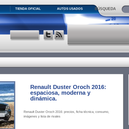
BÚSQUEDA
TIENDA OFICIAL
AUTOS USADOS
Renault Duster Oroch 2016:
espaciosa, moderna y
dinámica.
Renault Duster Oroch 2016: precios, ficha técnica, consumo,
imágenes y lista de rivales