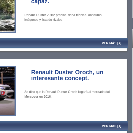
capaz.
Renault Duster 2015: precios, ficha técnica, consumo,
imágenes y lista de rivales.
VER MÁS [+]
Renault Duster Oroch, un
interesante concept.
Se dice que la Renault Duster Oroch llegará al mercado del
Mercosur en 2016.
VER MÁS [+]