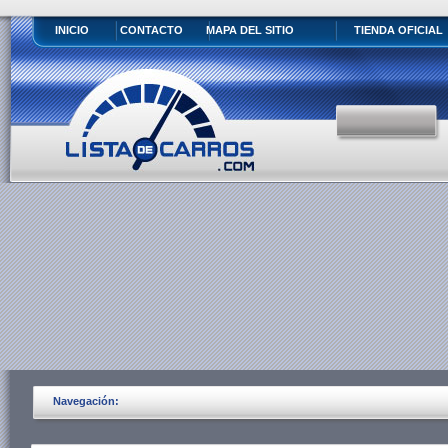
INICIO
CONTACTO
MAPA DEL SITIO
TIENDA OFICIAL
Navegación: