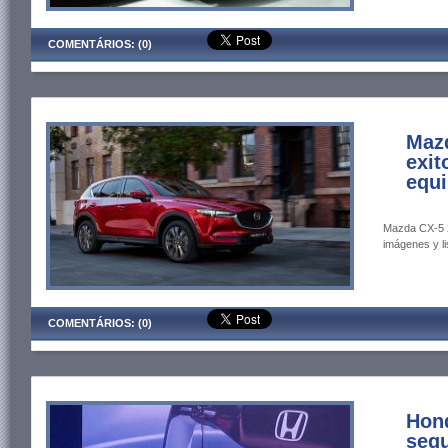
COMENTÁRIOS: (0)
Maz
exit
equi
Mazda CX-5 2
imágenes y li
COMENTÁRIOS: (0)
Hond
segu