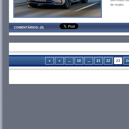
Mercedes-Ben
de rivales
COMENTÁRIOS: (0)
«
«
...
10
...
21
22
23
2