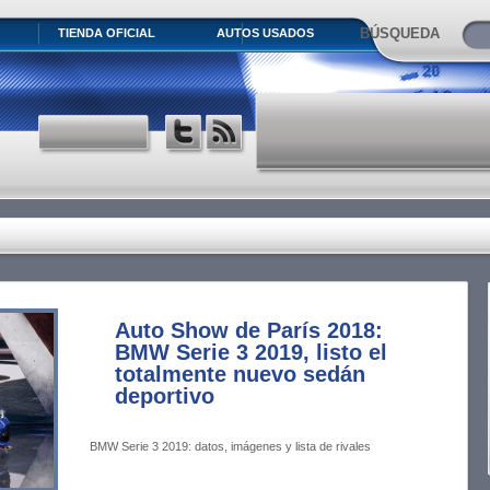
BÚSQUEDA
TIENDA OFICIAL
AUTOS USADOS
Auto Show de París 2018:
BMW Serie 3 2019, listo el
totalmente nuevo sedán
deportivo
BMW Serie 3 2019: datos, imágenes y lista de rivales