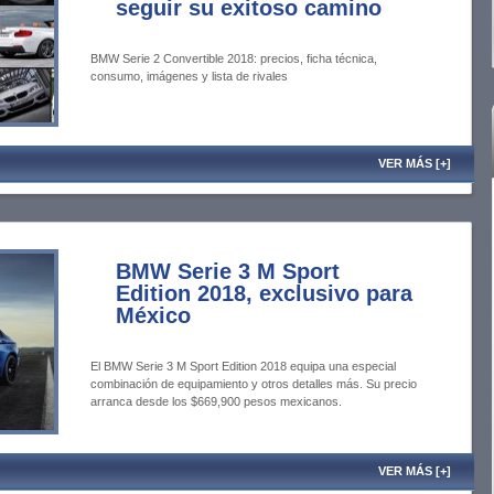
seguir su exitoso camino
BMW Serie 2 Convertible 2018: precios, ficha técnica,
consumo, imágenes y lista de rivales
VER MÁS [+]
BMW Serie 3 M Sport
Edition 2018, exclusivo para
México
El BMW Serie 3 M Sport Edition 2018 equipa una especial
combinación de equipamiento y otros detalles más. Su precio
arranca desde los $669,900 pesos mexicanos.
VER MÁS [+]