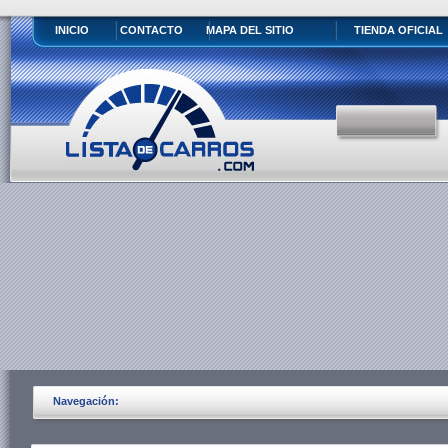
INICIO
CONTACTO
MAPA DEL SITIO
TIENDA OFICIAL
Navegación: