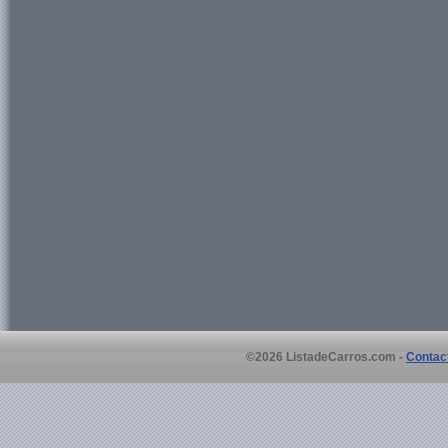
©2026 ListadeCarros.com -
Contac