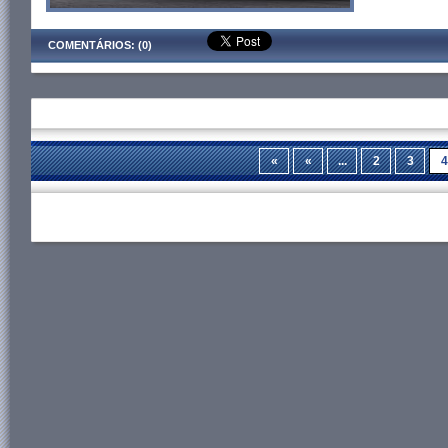
COMENTÁRIOS: (0)
«
«
...
2
3
4