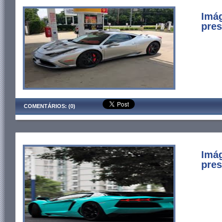
Imág
pres
COMENTÁRIOS: (0)
Imág
pres