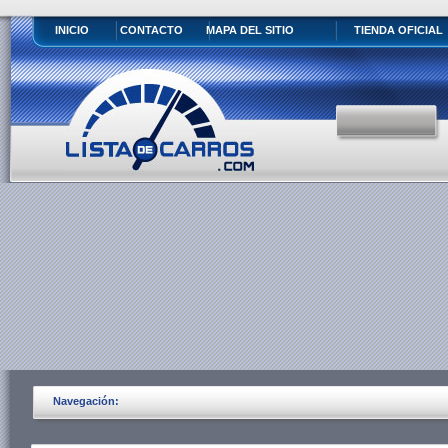
INICIO
CONTACTO
MAPA DEL SITIO
TIENDA OFICIAL
Navegación: