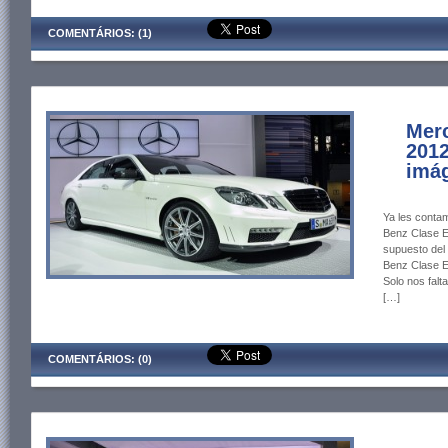
COMENTÁRIOS: (1)
Mer
2012
imág
Ya les contam
Benz Clase E
supuesto del
Benz Clase E
Solo nos fal
[…]
COMENTÁRIOS: (0)