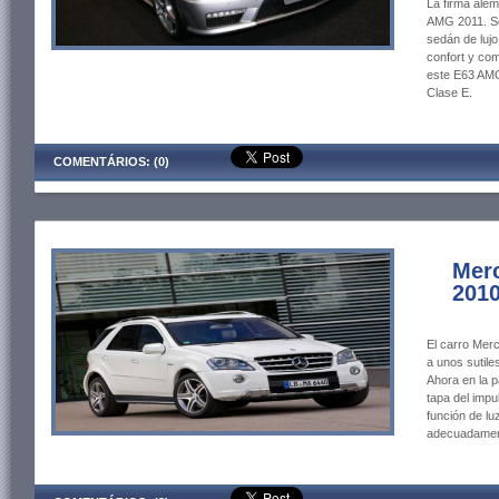
La firma ale
AMG 2011. Se 
sedán de lujo
confort y com
este E63 AMG
Clase E.
COMENTÁRIOS: (0)
Mer
201
El carro Me
a unos sutil
Ahora en la p
tapa del impu
función de lu
adecuadament