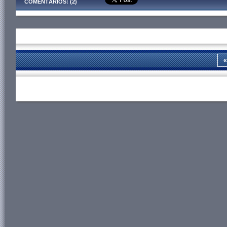
COMENTÁRIOS: (2)
«