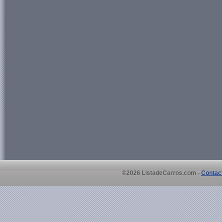
©2026 ListadeCarros.com -
Contac