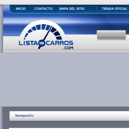
INICIO
CONTACTO
MAPA DEL SITIO
TIENDA OFICIAL
Navegación: