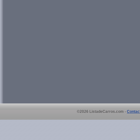
©2026 ListadeCarros.com -
Contac