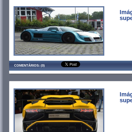
Imá
supe
COMENTÁRIOS: (0)
Imá
supe