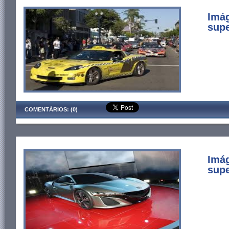
Imág
supe
COMENTÁRIOS: (0)
Imá
supe