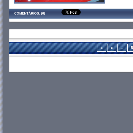
COMENTÁRIOS: (0)
«
«
...
5