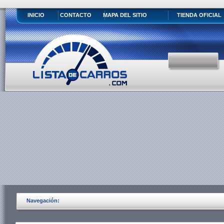
INICIO
CONTACTO
MAPA DEL SITIO
TIENDA OFICIAL
Navegación: