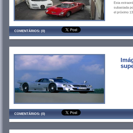
Esta extraord
subastada po
el próximo 13
COMENTÁRIOS: (0)
Imá
supe
COMENTÁRIOS: (0)