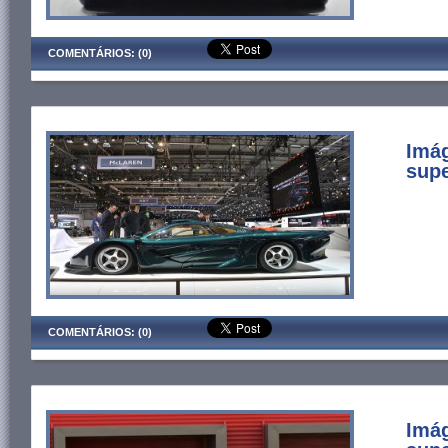
COMENTÁRIOS: (0)
Imá
supe
COMENTÁRIOS: (0)
Imág