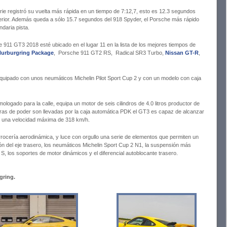
ie registró su vuelta más rápida en un tiempo de 7:12,7, esto es 12.3 segundos
rior. Además queda a sólo 15.7 segundos del 918 Spyder, el Porsche más rápido
ndaria pista.
 911 GT3 2018 esté ubicado en el lugar 11 en la lista de los mejores tiempos de
urburgring Package
, Porsche 911 GT2 RS, Radical SR3 Turbo,
Nissan GT-R
,
, equipado con unos neumáticos Michelin Pilot Sport Cup 2 y con un modelo con caja
ogado para la calle, equipa un motor de seis cilindros de 4.0 litros productor de
ras de poder son llevadas por la caja automática PDK el GT3 es capaz de alcanzar
r una velocidad máxima de 318 km/h.
ocería aerodinámica, y luce con orgullo una serie de elementos que permiten un
ón del eje trasero, los neumáticos Michelin Sport Cup 2 N1, la suspensión más
 S, los soportes de motor dinámicos y el diferencial autoblocante trasero.
gring.