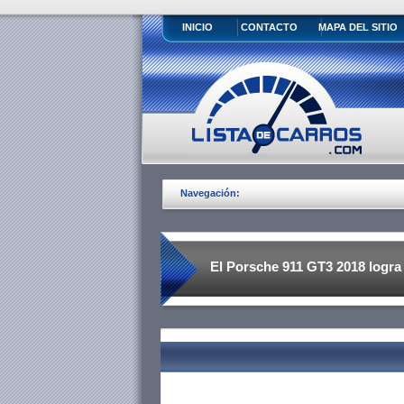
INICIO
CONTACTO
MAPA DEL SITIO
Navegación:
El Porsche 911 GT3 2018 logr