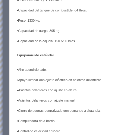
•Distancia entre ejes: 2475mm.
•Capacidad del tanque de combustible: 64 litros.
•Peso: 1330 kg.
•Capacidad de carga: 305 kg.
•Capacidad de la cajuela: 150 /260 litros.
Equipamiento estándar
•Aire acondicionado.
•Apoyo lumbar con ajuste eléctrico en asientos delanteros.
•Asientos delanteros con ajuste en altura.
•Asientos delanteros con ajuste manual.
•Cierre de puertas centralizado con comando a distancia.
•Computadora de a bordo.
•Control de velocidad crucero.