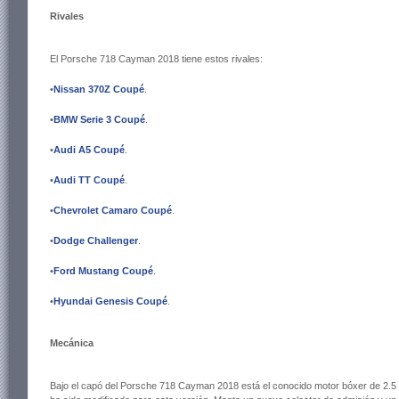
Rivales
El Porsche 718 Cayman 2018 tiene estos rivales:
•
Nissan 370Z Coupé
.
•
BMW Serie 3 Coupé
.
•
Audi A5 Coupé
.
•
Audi TT Coupé
.
•
Chevrolet Camaro Coupé
.
•
Dodge Challenger
.
•
Ford Mustang Coupé
.
•
Hyundai Genesis Coupé
.
Mecánica
Bajo el capó del Porsche 718 Cayman 2018 está el conocido motor bóxer de 2.5 li