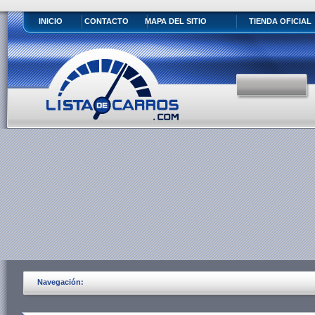
INICIO
CONTACTO
MAPA DEL SITIO
TIENDA OFICIAL
Navegación: