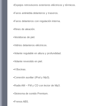
•Espejos retrovisores exteriores eléctricos y térmicos.
•Faros antiniebla delanteros y traseros.
•Faros delanteros con regulación interna.
•Rines de aleación.
•Vestiduras de piel.
•Vidrios delanteros eléctricos.
•Volante regulable en altura y profundidad.
•Volante revestido en piel.
•4 Bocinas.
•Conexión auxiliar (iPod y Mp3).
•Radio AM – FM y CD con lector de Mp3.
•Sistesma de sonido Premium.
•Frenos ABS.