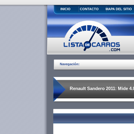
INICIO
CONTACTO
MAPA DEL SITIO
Navegación:
Renault Sandero 2011: Mide 4.0
distancia entre ejes de 2.591m