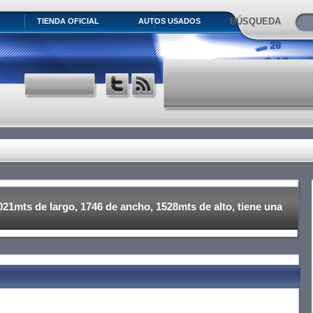
BÚSQUEDA
TIENDA OFICIAL
AUTOS USADOS
21mts de largo, 1746 de ancho, 1528mts de alto, tiene una
ts y pesa 1.540kgs.