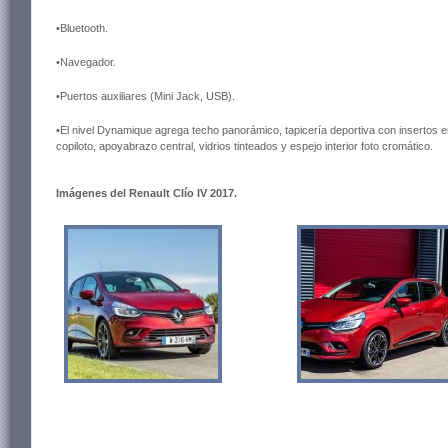
•Bluetooth.
•Navegador.
•Puertos auxiliares (Mini Jack, USB).
•El nivel Dynamique agrega techo panorámico, tapicería deportiva con insertos en
copiloto, apoyabrazo central, vidrios tinteados y espejo interior foto cromático.
Imágenes del Renault Clío IV 2017.