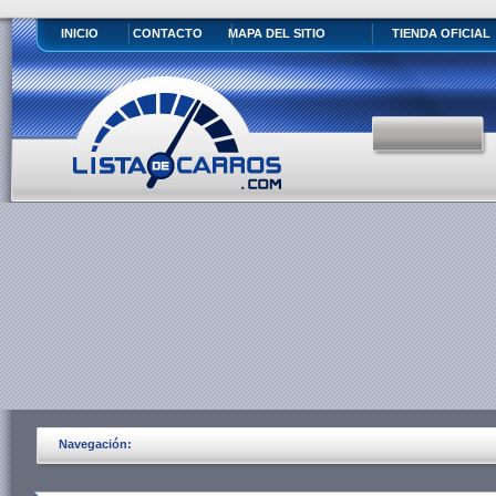
INICIO
CONTACTO
MAPA DEL SITIO
TIENDA OFICIAL
Navegación: