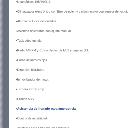
•Neumáticos 165/70/R13.
•Climatizador electrónico con filtro de polen y carbón activo con sensor de toxici
•Alarma de luces encendidas.
•Asientos delanteros con ajuste manual.
•Tapizados en tela.
•Radio AM-FM y Cd con lector de Mp3 y tarjetas SD.
•Faros delanteros fijos.
•Dirección hidráulica.
•Inmovilizador de motor.
•Tercera luz de stop.
•Frenos ABS.
•
Asistencia de frenado para emergencia
.
•Control de estabilidad.