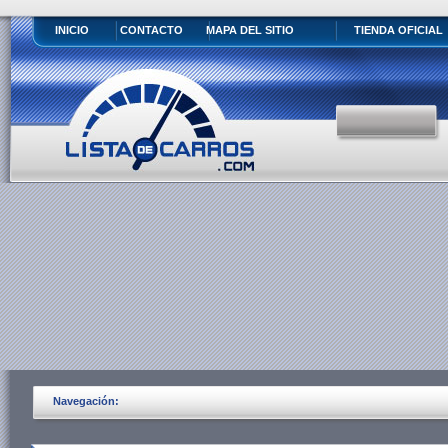
INICIO
CONTACTO
MAPA DEL SITIO
TIENDA OFICIAL
Navegación: