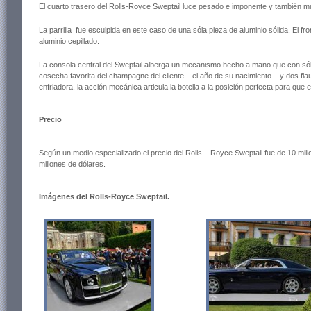
El cuarto trasero del Rolls-Royce Sweptail luce pesado e imponente y también m
La parrilla fue esculpida en este caso de una sóla pieza de aluminio sólida. El f
aluminio cepillado.
La consola central del Sweptail alberga un mecanismo hecho a mano que con sólo
cosecha favorita del champagne del cliente – el año de su nacimiento – y dos flau
enfriadora, la acción mecánica articula la botella a la posición perfecta para que el
Precio
Según un medio especializado el precio del Rolls – Royce Sweptail fue de 10 millon
millones de dólares.
Imágenes del Rolls-Royce Sweptail.