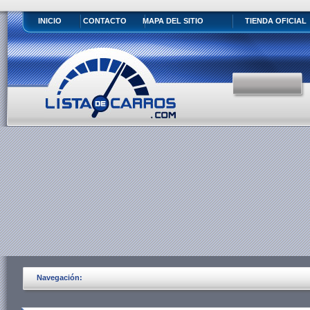
INICIO
CONTACTO
MAPA DEL SITIO
TIENDA OFICIAL
Navegación: